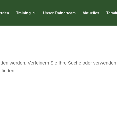
erden
Training
Unser Trainerteam
Aktuelles
Termi
bnisse gefunden
unden werden. Verfeinern Sie Ihre Suche oder verwenden
 finden.