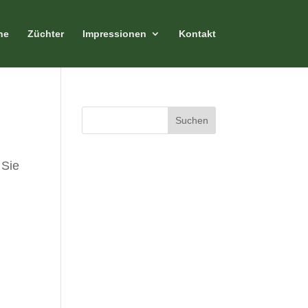
ne
Züchter
Impressionen
Kontakt
Neueste
 Sie
Kommentar
e
Archiv