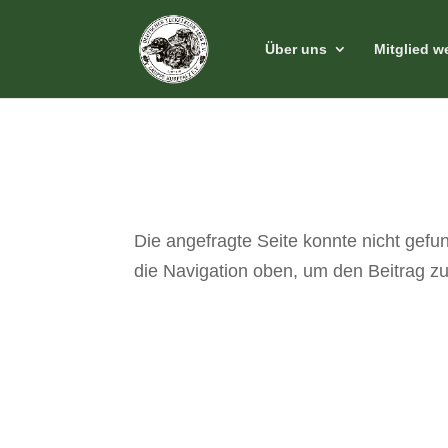
Über uns
Mitglied w
Keine Erge
Die angefragte Seite konnte nicht gef
die Navigation oben, um den Beitrag zu